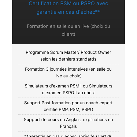
Certification PSM ou PSPO avec
garantie en cas d'échec**
Formation en salle ou en live (choix du
client)
Programme Scrum Master/ Product Owner
selon les derniers standards
Formation 3 journées intensives (en salle ou
live au choix)
Simulateurs d'examen PSM I ou Simulateurs
d'examen PSPO I au choix
Support Post formation par un coach expert
certifié PMP, PSM, PSPO
Support de cours en Anglais, explications en
Français
**Garantie en cas d'échec après feu vert du