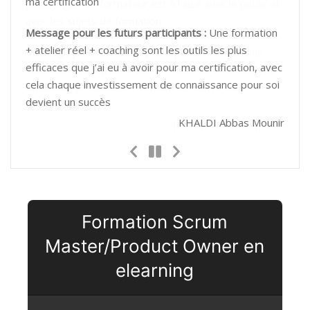
pédagogue. Le formateur est à l’aise avec le public et
avec les sujets de formation.
Message pour les futurs participants :
Formations
efficaces et adaptés à vos horaires de travail et vos
capacités. Je conseille vivement de suivre ces
formations.
JEANNETEAU Stéphane
Previous
Next
Slide
Slide
Formation Scrum
Master/Product Owner en
elearning