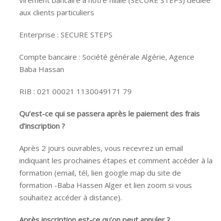
aux clients particuliers
Enterprise : SECURE STEPS
Compte bancaire : Société générale Algérie, Agence
Baba Hassan
RIB : 021 00021 1130049171 79
Qu’est-ce qui se passera après le paiement des frais
d’inscription ?
Après 2 jours ouvrables, vous recevrez un email
indiquant les prochaines étapes et comment accéder à la
formation (email, tél, lien google map du site de
formation -Baba Hassen Alger et lien zoom si vous
souhaitez accéder à distance).
Après inscription est-ce qu’on peut annuler ?