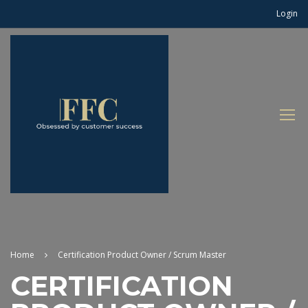
Login
Home
Certification Product Owner / Scrum Master
CERTIFICATION