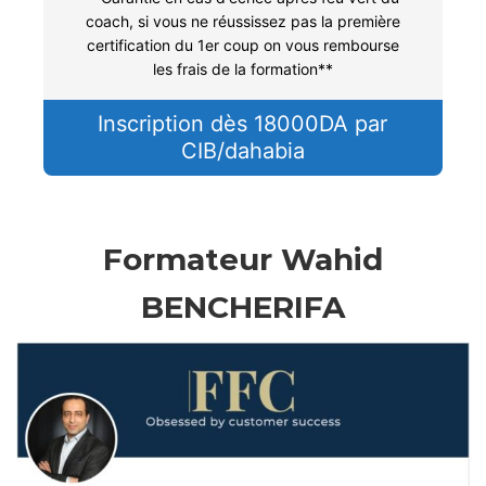
coach, si vous ne réussissez pas la première
certification du 1er coup on vous rembourse
les frais de la formation**
Inscription dès 18000DA par
CIB/dahabia
Formateur Wahid
BENCHERIFA