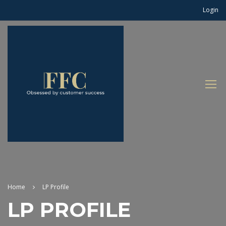
Login
Home
LP Profile
LP PROFILE