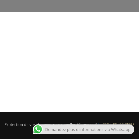
Login
Protection de vos données personnelles (Cliquez-ici)
to
FFC | SEURE STEPS
Demandez plus d'informations via Whatsapp