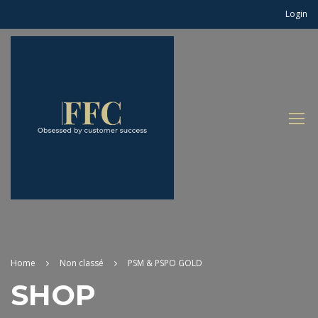
Login
Home
Non classé
PSM & PSPO GOLD
SHOP