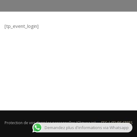
[tp_event_login]
Login
Protection de vos données personnelles (Cliquez-ici)
to
FFC | SEURE STEPS
Demandez plus d'informations via Whatsapp