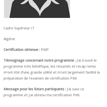
Cadre Supérieur IT
Algérie
Certification obtenue :
PMP
Témoignage concernant notre programme :
J’ai trouvé le
programme très bénéfique, les résumés et recap remis
m’ont été d’une grande utilité et m’ont largement facilité la
préparation de l’examen de certification PMI
Message pour les futurs participants :
J’ai suivi ce
programme et j’ai obtenu ma certification PMI.