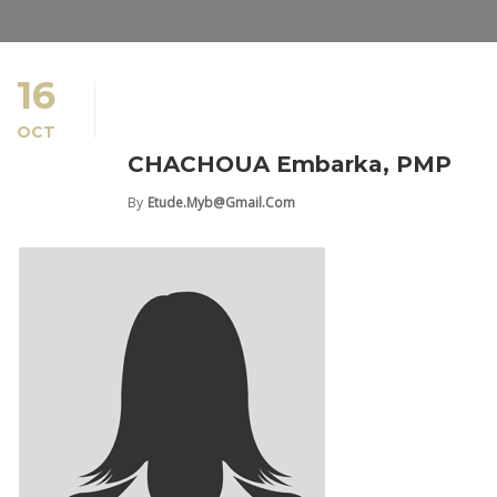
16
OCT
CHACHOUA Embarka, PMP
By
Etude.myb@gmail.com