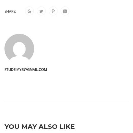
SHARE:
ETUDE.MYB@GMAIL.COM
YOU MAY ALSO LIKE