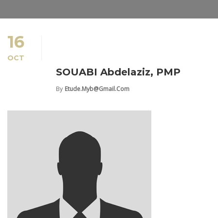
16
OCT
SOUABI Abdelaziz, PMP
By
Etude.myb@gmail.com