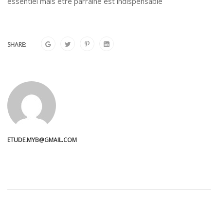
essentiel mais être parrainé est indispensable
SHARE:
ETUDE.MYB@GMAIL.COM