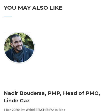
YOU MAY ALSO LIKE
Nadir Boudersa, PMP, Head of PMO,
Linde Gaz
1 juin 2020
by
Wahid BENCHERIFA
in
Blog